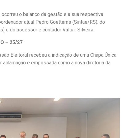
 ocorreu o balanço da gestão e a sua respectiva
oordenador atual Pedro Goettems (Sintae/RS), do
) e do assessor e contador Valtuir Silveira.
 – 25/27
são Eleitoral recebeu a indicação de uma Chapa Única
por aclamação e empossada como a nova diretoria da