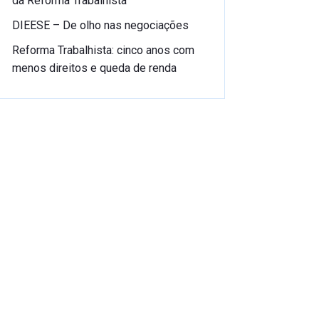
da Reforma Trabalhista
DIEESE – De olho nas negociações
Reforma Trabalhista: cinco anos com
menos direitos e queda de renda