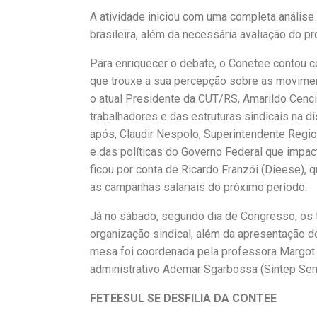
A atividade iniciou com uma completa análise 
brasileira, além da necessária avaliação do p
Para enriquecer o debate, o Conetee contou 
que trouxe a sua percepção sobre as movimen
o atual Presidente da CUT/RS, Amarildo Cenc
trabalhadores e das estruturas sindicais na d
após, Claudir Nespolo, Superintendente Regio
e das políticas do Governo Federal que impac
ficou por conta de Ricardo Franzói (Dieese),
as campanhas salariais do próximo período.
Já no sábado, segundo dia de Congresso, os t
organização sindical, além da apresentação do
mesa foi coordenada pela professora Margot 
administrativo Ademar Sgarbossa (Sintep Serr
FETEESUL SE DESFILIA DA CONTEE