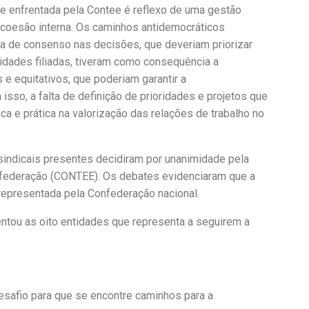
e enfrentada pela Contee é reflexo de uma gestão
a coesão interna. Os caminhos antidemocráticos
ica de consenso nas decisões, que deveriam priorizar
idades filiadas, tiveram como consequência a
 e equitativos, que poderiam garantir a
sso, a falta de definição de prioridades e projetos que
a e prática na valorização das relações de trabalho no
sindicais presentes decidiram por unanimidade pela
nfederação (CONTEE). Os debates evidenciaram que a
representada pela Confederação nacional.
entou as oito entidades que representa a seguirem a
esafio para que se encontre caminhos para a