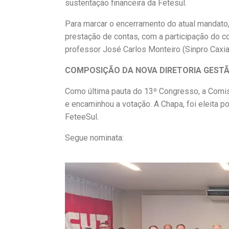
sustentação financeira da Fetesul.
Para marcar o encerramento do atual mandato,
prestação de contas, com a participação do c
professor José Carlos Monteiro (Sinpro Caxias
COMPOSIÇÃO DA NOVA DIRETORIA GESTÃO
Como última pauta do 13º Congresso, a Comis
e encaminhou a votação. A Chapa, foi eleita 
FeteeSul.
Segue nominata: