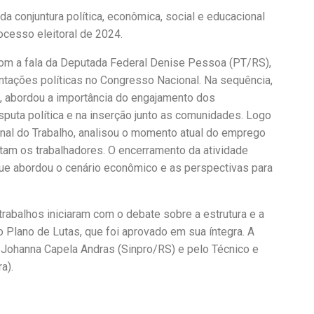
da conjuntura política, econômica, social e educacional
rocesso eleitoral de 2024.
com a fala da Deputada Federal Denise Pessoa (PT/RS),
tações políticas no Congresso Nacional. Na sequência,
i, abordou a importância do engajamento dos
isputa política e na inserção junto as comunidades. Logo
nal do Trabalho, analisou o momento atual do emprego
tam os trabalhadores. O encerramento da atividade
 que abordou o cenário econômico e as perspectivas para
rabalhos iniciaram com o debate sobre a estrutura e a
 Plano de Lutas, que foi aprovado em sua íntegra. A
Johanna Capela Andras (Sinpro/RS) e pelo Técnico e
a).