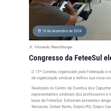
10 de dezembro de 2024
Fernando Waschburger
Congresso da FeteeSul el
O 13º Conetee, organizado pela Federação e r
da organização sindical e definiu sua nova c
Realizado no Centro de Eventos dos Capuchin
representantes sindicais dos professores e t
base da FeteeSul. Estiveram presentes dirigen
Noroeste, Sintee Norte, Sinpro/RS, Sinpro Ca