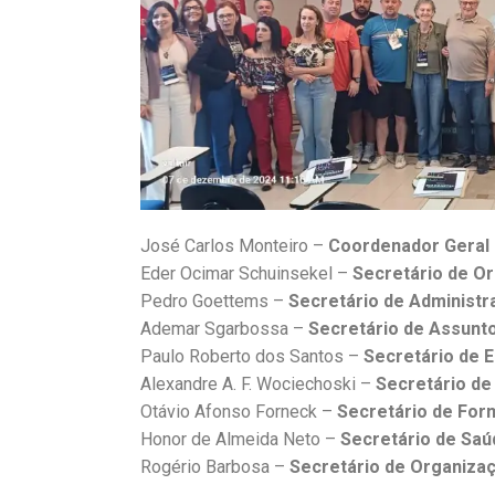
José Carlos Monteiro –
Coordenador Geral
Eder Ocimar Schuinsekel –
Secretário de O
Pedro Goettems –
Secretário de Administr
Ademar Sgarbossa –
Secretário de Assunto
Paulo Roberto dos Santos –
Secretário de 
Alexandre A. F. Wociechoski –
Secretário d
Otávio Afonso Forneck –
Secretário de For
Honor de Almeida Neto –
Secretário de Saú
Rogério Barbosa –
Secretário de Organizaçã