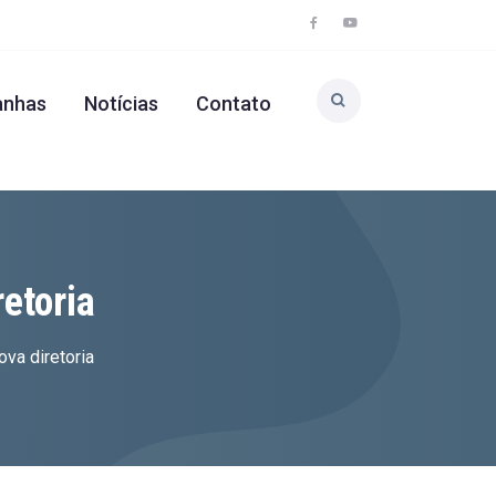
nhas
Notícias
Contato
etoria
va diretoria