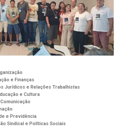
rganização
ação e Finanças
s Jurídicos e Relações Trabalhistas
Educação e Cultura
e Comunicação
mação
de e Previdência
o Sindical e Políticas Sociais