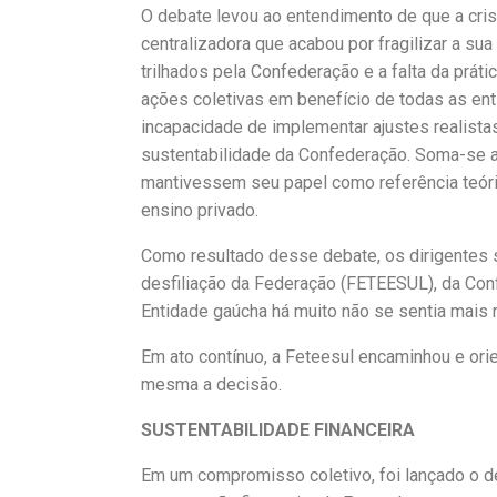
O debate levou ao entendimento de que a cris
centralizadora que acabou por fragilizar a su
trilhados pela Confederação e a falta da prát
ações coletivas em benefício de todas as ent
incapacidade de implementar ajustes realistas
sustentabilidade da Confederação. Soma-se a i
mantivessem seu papel como referência teóric
ensino privado.
Como resultado desse debate, os dirigentes 
desfiliação da Federação (FETEESUL), da Co
Entidade gaúcha há muito não se sentia mais 
Em ato contínuo, a Feteesul encaminhou e ori
mesma a decisão.
SUSTENTABILIDADE FINANCEIRA
Em um compromisso coletivo, foi lançado o d