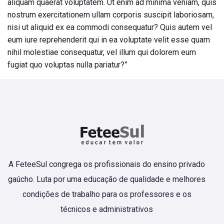
aliquam quaerat voluptatem. Ut enim ad minima veniam, quis
nostrum exercitationem ullam corporis suscipit laboriosam,
nisi ut aliquid ex ea commodi consequatur? Quis autem vel
eum iure reprehenderit qui in ea voluptate velit esse quam
nihil molestiae consequatur, vel illum qui dolorem eum
fugiat quo voluptas nulla pariatur?”
A FeteeSul congrega os profissionais do ensino privado
gaúcho. Luta por uma educação de qualidade e melhores
condições de trabalho para os professores e os
técnicos e administrativos