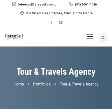
feteesul@feteesul.com.br
(51) 3061-1426
Rua Vicente da Fontoura, 1262 - Porto Alegre
Tour & Travels Agency
Home
>
Portfolios
>
Tour & Travels Agency